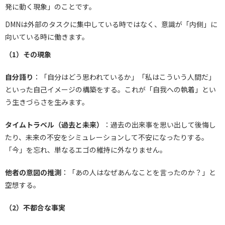
発に動く現象」のことです。
DMNは外部のタスクに集中している時ではなく、意識が「内側」に
向いている時に働きます。
（1）その現象
自分語り
：「自分はどう思われているか」「私はこういう人間だ」
といった自己イメージの構築をする。これが「自我への執着」とい
う生きづらさを生みます。
タイムトラベル（過去と未来）
：過去の出来事を思い出して後悔し
たり、未来の不安をシミュレーションして不安になったりする。
「今」を忘れ、単なるエゴの維持に外なりません。
他者の意図の推測
：「あの人はなぜあんなことを言ったのか？」と
空想する。
（2）不都合な事実