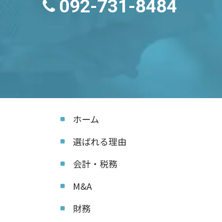
092-731-8484
ホーム
選ばれる理由
会計・税務
M&A
財務