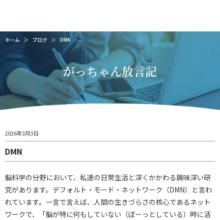
緒方会計グループ
緒方税理士事務所
株式会社緒方会計事務所
株式会社ユニバース
ホーム
＞
ブログ
＞
DMN
がっちゃん放言記
2026年3月3日
DMN
脳科学の分野において、私達の日常生活と深くかかわる興味深い研
究があります。デフォルト・モード・ネットワーク（DMN）と言わ
れています。一言で言えば、人間の生きづらさの核心であるネット
ワークで、「脳が特に何もしていない（ぼーっとしている）時に活